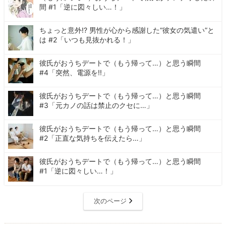
間 #1「逆に図々しい…！」
ちょっと意外!? 男性が心から感謝した“彼女の気遣い”と
は #2「いつも見抜かれる！」
彼氏がおうちデートで（もう帰って…）と思う瞬間
#4「突然、電源を!!」
彼氏がおうちデートで（もう帰って…）と思う瞬間
#3「元カノの話は禁止のクセに…」
彼氏がおうちデートで（もう帰って…）と思う瞬間
#2「正直な気持ちを伝えたら…」
彼氏がおうちデートで（もう帰って…）と思う瞬間
#1「逆に図々しい…！」
次のページ