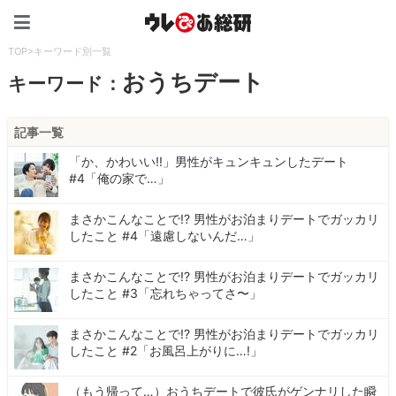
ウレぴあ総研（うれぴあ）
TOP
>
キーワード別一覧
おうちデート
キーワード：
記事一覧
「か、かわいい!!」男性がキュンキュンしたデート
#4「俺の家で…」
まさかこんなことで!? 男性がお泊まりデートでガッカリ
したこと #4「遠慮しないんだ…」
まさかこんなことで!? 男性がお泊まりデートでガッカリ
したこと #3「忘れちゃってさ〜」
まさかこんなことで!? 男性がお泊まりデートでガッカリ
したこと #2「お風呂上がりに…!」
（もう帰って…）おうちデートで彼氏がゲンナリした瞬