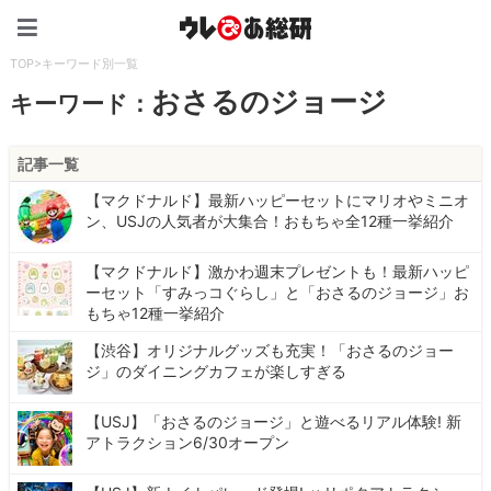
ウレぴあ総研（うれぴあ）
TOP
>
キーワード別一覧
おさるのジョージ
キーワード：
記事一覧
【マクドナルド】最新ハッピーセットにマリオやミニオ
ン、USJの人気者が大集合！おもちゃ全12種一挙紹介
【マクドナルド】激かわ週末プレゼントも！最新ハッピ
ーセット「すみっコぐらし」と「おさるのジョージ」お
もちゃ12種一挙紹介
【渋谷】オリジナルグッズも充実！「おさるのジョー
ジ」のダイニングカフェが楽しすぎる
【USJ】「おさるのジョージ」と遊べるリアル体験! 新
アトラクション6/30オープン