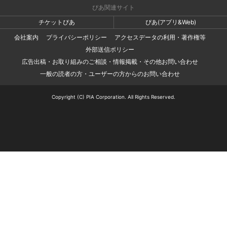
ぴあ関連サイト
チケットぴあ
ぴあ(アプリ&Web)
会社案内
プライバシーポリシー
アクセスデータの利用・著作権等
外部送信ポリシー
広告出稿・お取り組みのご相談・情報掲載・その他お問い合わせ
一般の読者の方・ユーザーの方からのお問い合わせ
Copyright (C) PIA Corporation. All Rights Reserved.