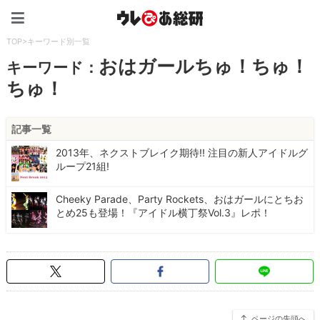
ウレぴあ総研（うれぴあ）
TOP
>
キーワード別一覧
おはガールちゅ！ちゅ！
キーワード：
ちゅ！
記事一覧
2013年、ネクストブレイク期待!! 注目の新人アイドルグ
ループ21組!
Cheeky Parade、Party Rockets、おはガールにとちお
とめ25も登場！『アイドル横丁祭Vol.3』レポ！
ページの先頭へ