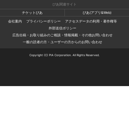
ぴあ関連サイト
チケットぴあ
ぴあ(アプリ&Web)
会社案内
プライバシーポリシー
アクセスデータの利用・著作権等
外部送信ポリシー
広告出稿・お取り組みのご相談・情報掲載・その他お問い合わせ
一般の読者の方・ユーザーの方からのお問い合わせ
Copyright (C) PIA Corporation. All Rights Reserved.