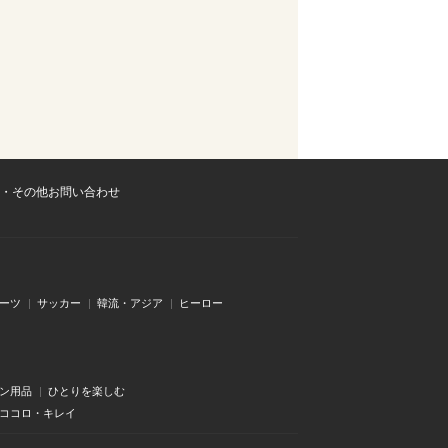
・その他お問い合わせ
ーツ
サッカー
韓流・アジア
ヒーロー
ン用品
ひとりを楽しむ
・ココロ・キレイ