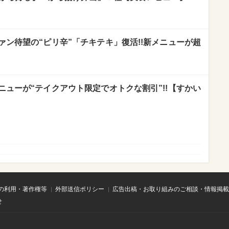
ン待望の“ピリ辛”「チキテキ」復活!!新メニューが超
ューが“テイクアウト限定でオトクな割引”!!【すかい
の利用・著作権等
外部送信ポリシー
広告出稿・お取り組みのご相談・情報掲載
せ