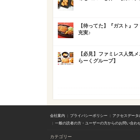
【待ってた】『ガスト』ファ
充実♪
【必見】ファミレス人気メニ
らーくグループ】
会社案内
プライバシーポリシー
アクセスデータ
一般の読者の方・ユーザーの方からのお問い合わ
カテゴリー