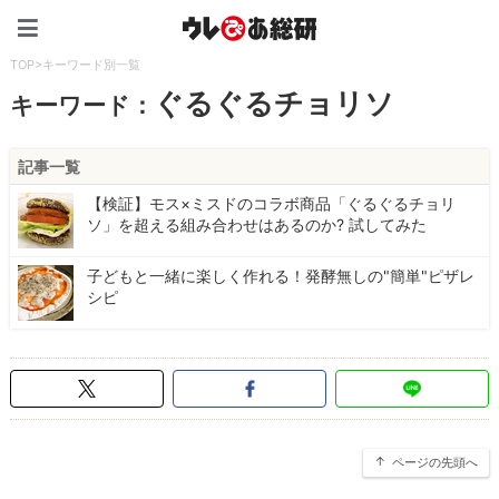
ウレぴあ総研（うれぴあ）
TOP
>
キーワード別一覧
ぐるぐるチョリソ
キーワード：
記事一覧
【検証】モス×ミスドのコラボ商品「ぐるぐるチョリ
ソ」を超える組み合わせはあるのか? 試してみた
子どもと一緒に楽しく作れる！発酵無しの"簡単"ピザレ
シピ
ページの先頭へ