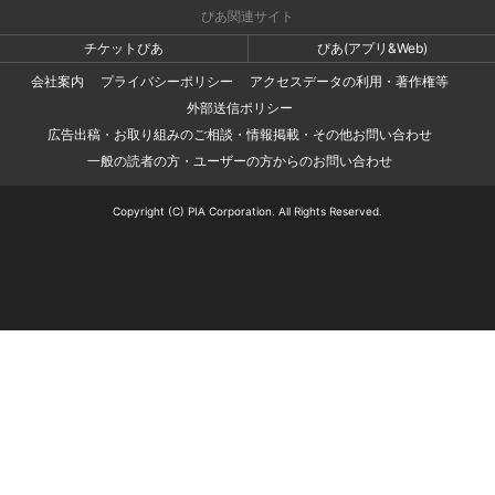
ぴあ関連サイト
チケットぴあ
ぴあ(アプリ&Web)
会社案内
プライバシーポリシー
アクセスデータの利用・著作権等
外部送信ポリシー
広告出稿・お取り組みのご相談・情報掲載・その他お問い合わせ
一般の読者の方・ユーザーの方からのお問い合わせ
Copyright (C) PIA Corporation. All Rights Reserved.