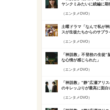
ヤンクミみたいに続編に期
（
エンタメOVO
）
土曜ドラマ「なんで私が神
スが生徒たちからのサプラ
（
エンタメOVO
）
「神説教」不登校の生徒“
な心情が感じられた」
（
エンタメOVO
）
「神説教」“静”広瀬アリス
のキレッぷりが最高に面白
（
エンタメOVO
）