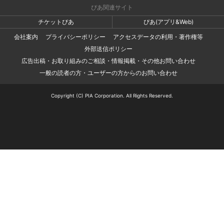
ぴあ関連サイト
チケットぴあ
ぴあ(アプリ&Web)
会社案内
プライバシーポリシー
アクセスデータの利用・著作権等
外部送信ポリシー
広告出稿・お取り組みのご相談・情報掲載・その他お問い合わせ
一般の読者の方・ユーザーの方からのお問い合わせ
Copyright (C) PIA Corporation. All Rights Reserved.