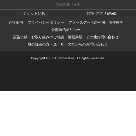
ぴあ関連サイト
チケットぴあ
ぴあ(アプリ&Web)
会社案内
プライバシーポリシー
アクセスデータの利用・著作権等
外部送信ポリシー
広告出稿・お取り組みのご相談・情報掲載・その他お問い合わせ
一般の読者の方・ユーザーの方からのお問い合わせ
Copyright (C) PIA Corporation. All Rights Reserved.