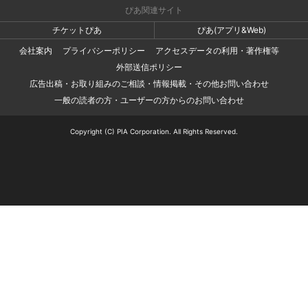
ぴあ関連サイト
チケットぴあ
ぴあ(アプリ&Web)
会社案内
プライバシーポリシー
アクセスデータの利用・著作権等
外部送信ポリシー
広告出稿・お取り組みのご相談・情報掲載・その他お問い合わせ
一般の読者の方・ユーザーの方からのお問い合わせ
Copyright (C) PIA Corporation. All Rights Reserved.