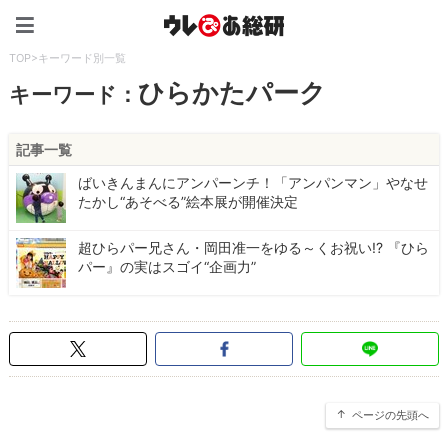
ウレぴあ総研（うれぴあ）
TOP
>
キーワード別一覧
ひらかたパーク
キーワード：
記事一覧
ばいきんまんにアンパーンチ！「アンパンマン」やなせ
たかし“あそべる”絵本展が開催決定
超ひらパー兄さん・岡田准一をゆる～くお祝い!? 『ひら
パー』の実はスゴイ“企画力”
ページの先頭へ