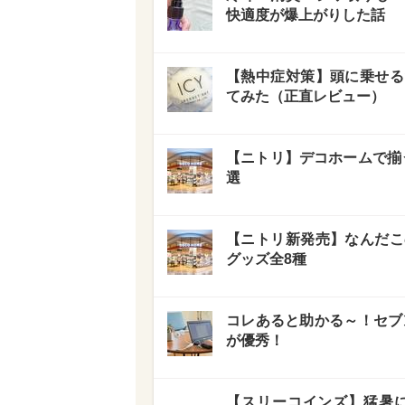
快適度が爆上がりした話
【熱中症対策】頭に乗せる
てみた（正直レビュー）
【ニトリ】デコホームで揃
選
【ニトリ新発売】なんだこ
グッズ全8種
コレあると助かる～！セブ
が優秀！
【スリーコインズ】猛暑