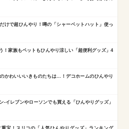
だけで超ひんやり！噂の「シャーベットハット」使っ
う！家族もペットもひんやり涼しい「超便利グッズ」4
のかわいいいきものたちは…！デコホームのひんやり
ン‐イレブンやローソンでも買える「ひんやりグッズ」
に重宝！スリコの「人気ひんやりグッズ」ランキング