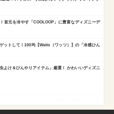
！首元を冷やす「COOLOOP」に豊富なディズニーデ
ットして！100均【Watts（ワッツ）】の「冷感ひん
虫よけ＆ひんやりアイテム」厳選！ かわいいディズニ