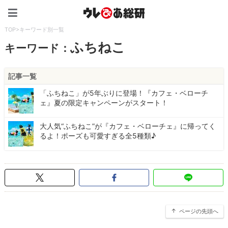
ウレぴあ総研（うれぴあ）
TOP
>
キーワード別一覧
ふちねこ
キーワード：
記事一覧
「ふちねこ」が5年ぶりに登場！『カフェ・ベローチ
ェ』夏の限定キャンペーンがスタート！
大人気“ふちねこ”が『カフェ・ベローチェ』に帰ってく
るよ！ポーズも可愛すぎる全5種類♪
ページの先頭へ