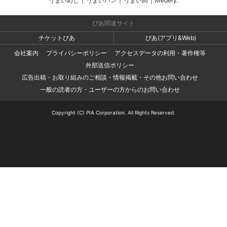
うまいめし
|
うまいパン
|
うまい肉
|
Medery.
ぴあ関連サイト
チケットぴあ
ぴあ(アプリ&Web)
会社案内
プライバシーポリシー
アクセスデータの利用・著作権等
外部送信ポリシー
広告出稿・お取り組みのご相談・情報掲載・その他お問い合わせ
一般の読者の方・ユーザーの方からのお問い合わせ
Copyright (C) PIA Corporation. All Rights Reserved.