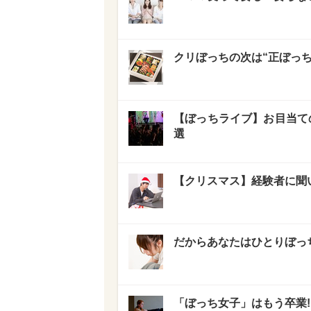
クリぼっちの次は“正ぼっち
【ぼっちライブ】お目当て
選
【クリスマス】経験者に聞
だからあなたはひとりぼっち
「ぼっち女子」はもう卒業!