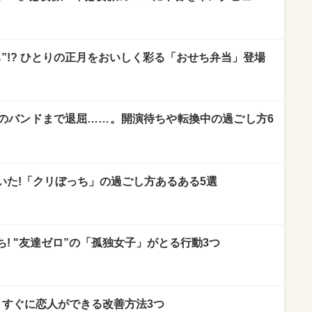
”!? ひとりの正月をおいしく彩る「おせち弁当」登場
のバンドまで退屈……。開演待ちや転換中の過ごし方6
いた!「クリぼっち」の過ごし方あるある5選
! "友達ゼロ”の「孤独女子」がとる行動3つ
 すぐに恋人ができる改善方法3つ