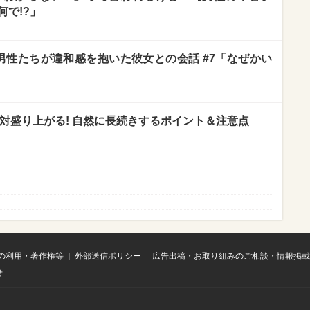
何で!?」
男性たちが違和感を抱いた彼女との会話 #7「なぜかい
絶対盛り上がる! 自然に長続きするポイント＆注意点
の利用・著作権等
外部送信ポリシー
広告出稿・お取り組みのご相談・情報掲載
せ