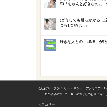
#3「ちゃんと好きなのに…
(どうしても引っかかる…)
つも1つだけ…」
好きな人との「LINE」が
会社案内
プライバシーポリシー
アクセスデータ
一般の読者の方・ユーザーの方からのお問い合わ
カテゴリー