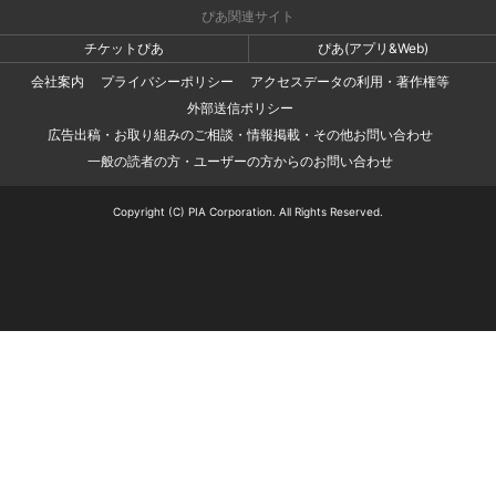
ぴあ関連サイト
チケットぴあ
ぴあ(アプリ&Web)
会社案内
プライバシーポリシー
アクセスデータの利用・著作権等
外部送信ポリシー
広告出稿・お取り組みのご相談・情報掲載・その他お問い合わせ
一般の読者の方・ユーザーの方からのお問い合わせ
Copyright (C) PIA Corporation. All Rights Reserved.