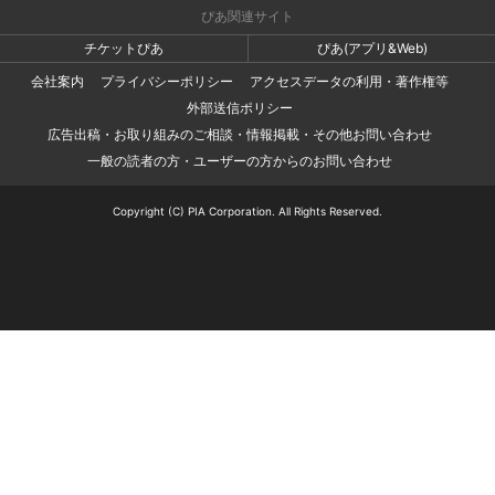
ぴあ関連サイト
チケットぴあ
ぴあ(アプリ&Web)
会社案内
プライバシーポリシー
アクセスデータの利用・著作権等
外部送信ポリシー
広告出稿・お取り組みのご相談・情報掲載・その他お問い合わせ
一般の読者の方・ユーザーの方からのお問い合わせ
Copyright (C) PIA Corporation. All Rights Reserved.