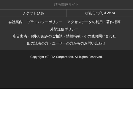
ぴあ関連サイト
チケットぴあ
ぴあ(アプリ&Web)
会社案内
プライバシーポリシー
アクセスデータの利用・著作権等
外部送信ポリシー
広告出稿・お取り組みのご相談・情報掲載・その他お問い合わせ
一般の読者の方・ユーザーの方からのお問い合わせ
Copyright (C) PIA Corporation. All Rights Reserved.