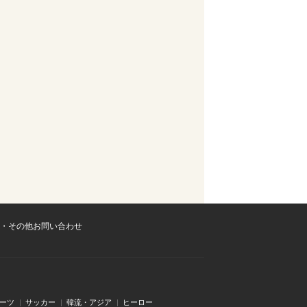
・その他お問い合わせ
ーツ
サッカー
韓流・アジア
ヒーロー