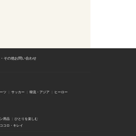
・その他お問い合わせ
ーツ
サッカー
韓流・アジア
ヒーロー
ン用品
ひとりを楽しむ
・ココロ・キレイ