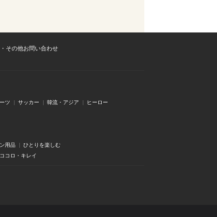
・その他お問い合わせ
ーツ
サッカー
韓流・アジア
ヒーロー
ン用品
ひとりを楽しむ
・ココロ・キレイ