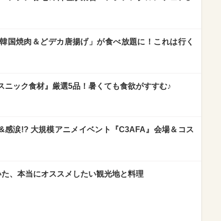
韓国焼肉＆どデカ唐揚げ」が食べ放題に！これは行く
スニック食材』厳選5品！暑くても食欲がすすむ♪
感涙!? 大規模アニメイベント『C3AFA』会場＆コス
いた、本当にオススメしたい観光地と料理