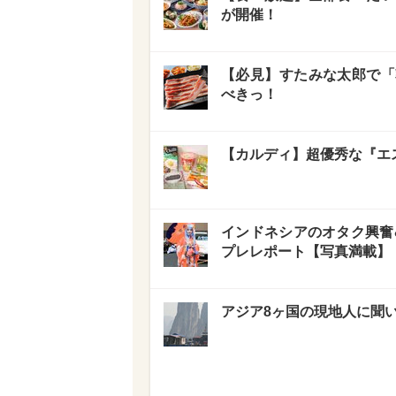
が開催！
【必見】すたみな太郎で「
べきっ！
【カルディ】超優秀な『エ
インドネシアのオタク興奮&
プレレポート【写真満載】
アジア8ヶ国の現地人に聞