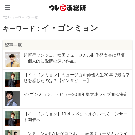
ウレぴあ総研（うれぴあ）
TOP
>
キーワード別一覧
イ・ゴンミョン
キーワード：
記事一覧
超新星ソンジェ、韓国ミュージカル制作発表会に登壇
「個人的に愛情の深い作品」
【イ・ゴンミョン】ミュージカル俳優人生20年で最も幸
せを感じたのは？【インタビュー】
イ･ゴンミョン、デビュー20周年集大成ライブ開催決定
【イ・ゴンミョン】10.4 スペシャルクルーズ コンサー
ト開催へ
ゴンミョン×ボムレがコラボ！ 韓国ミュージカルライ