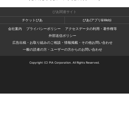
ぴあ関連サイト
チケットぴあ
ぴあ(アプリ&Web)
会社案内
プライバシーポリシー
アクセスデータの利用・著作権等
外部送信ポリシー
広告出稿・お取り組みのご相談・情報掲載・その他お問い合わせ
一般の読者の方・ユーザーの方からのお問い合わせ
Copyright (C) PIA Corporation. All Rights Reserved.