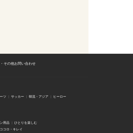
・その他お問い合わせ
ーツ
サッカー
韓流・アジア
ヒーロー
ン用品
ひとりを楽しむ
・ココロ・キレイ