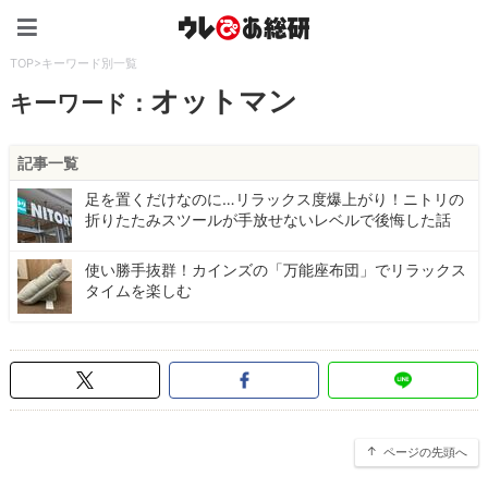
ウレぴあ総研（うれぴあ）
TOP
>
キーワード別一覧
オットマン
キーワード：
記事一覧
足を置くだけなのに…リラックス度爆上がり！ニトリの
折りたたみスツールが手放せないレベルで後悔した話
使い勝手抜群！カインズの「万能座布団」でリラックス
タイムを楽しむ
ページの先頭へ