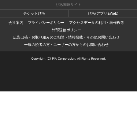
ぴあ関連サイト
チケットぴあ
ぴあ(アプリ&Web)
会社案内
プライバシーポリシー
アクセスデータの利用・著作権等
外部送信ポリシー
広告出稿・お取り組みのご相談・情報掲載・その他お問い合わせ
一般の読者の方・ユーザーの方からのお問い合わせ
Copyright (C) PIA Corporation. All Rights Reserved.