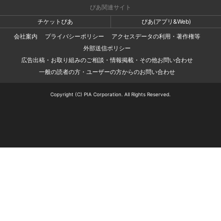
ぴあ関連サイト
チケットぴあ
ぴあ(アプリ&Web)
会社案内
プライバシーポリシー
アクセスデータの利用・著作権等
外部送信ポリシー
広告出稿・お取り組みのご相談・情報掲載・その他お問い合わせ
一般の読者の方・ユーザーの方からのお問い合わせ
Copyright (C) PIA Corporation. All Rights Reserved.