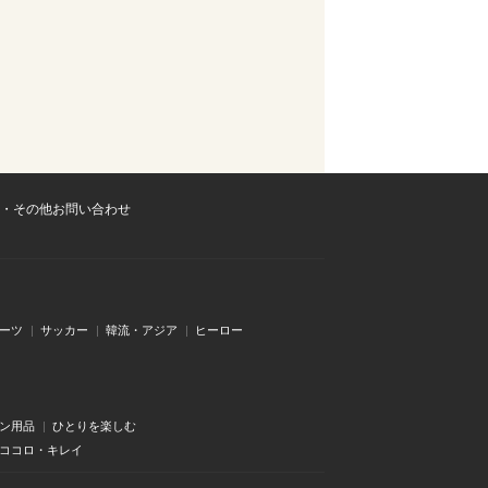
・その他お問い合わせ
ーツ
サッカー
韓流・アジア
ヒーロー
ン用品
ひとりを楽しむ
・ココロ・キレイ