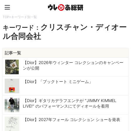
ウレぴあ総研（うれぴあ）
TOP
>
キーワード別一覧
クリスチャン・ディオー
キーワード：
ル合同会社
記事一覧
【Dior】2026年ウィンター コレクションのキャンペー
ンが公開
【Dior】「ブックトート ミニゲーム」
【Dior】ギタリカデラフエンテが "JIMMY KIMMEL
LIVE!" のパフォーマンスにてディオールを着用
【Dior】2027年フォール コレクション ショーを発表