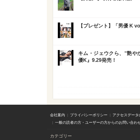
【プレゼント】「男優 K v
キム・ジェウクら、“艶や
優K』9.29発売！
会社案内
プライバシーポリシー
アクセスデータ
一般の読者の方・ユーザーの方からのお問い合わ
カテゴリー