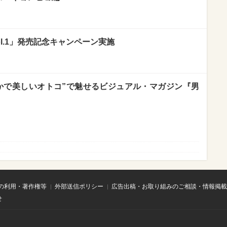
ol.1」発売記念キャンペーン実施
かで美しいオトコ”で魅せるビジュアル・マガジン『男
の利用・著作権等
外部送信ポリシー
広告出稿・お取り組みのご相談・情報掲載
せ