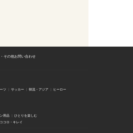
・その他お問い合わせ
ーツ
サッカー
韓流・アジア
ヒーロー
ン用品
ひとりを楽しむ
・ココロ・キレイ