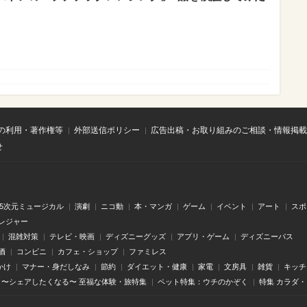
の利用・著作権等
外部送信ポリシー
広告出稿・お取り組みのご相談・情報掲載
せ
.5次元ミュージカル
演劇
ニコ動
本・マンガ
ゲーム
イベント
アート
スポ
レジャー
混雑対策
テレビ・映画
ディズニーグッズ
アプリ・ゲーム
ディズニーパス
酒
コンビニ
カフェ・ショップ
ファミレス
かけ
マナー・身だしなみ
節約
ダイエット・健康
家電
文房具
雑貨
キッチ
〜シェアしたくなる〜 至福な体験・旅特集
ペット特集：ウチのかぞく
特集 カラダ