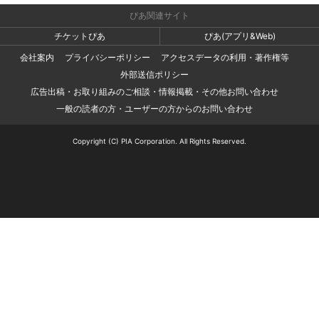
ぴあ関連サイト
チケットぴあ
ぴあ(アプリ&Web)
会社案内
プライバシーポリシー
アクセスデータの利用・著作権等
外部送信ポリシー
広告出稿・お取り組みのご相談・情報掲載・その他お問い合わせ
一般の読者の方・ユーザーの方からのお問い合わせ
Copyright (C) PIA Corporation. All Rights Reserved.