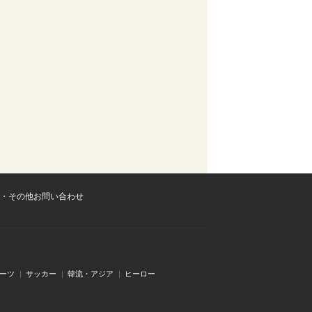
・その他お問い合わせ
ーツ
サッカー
韓流・アジア
ヒーロー