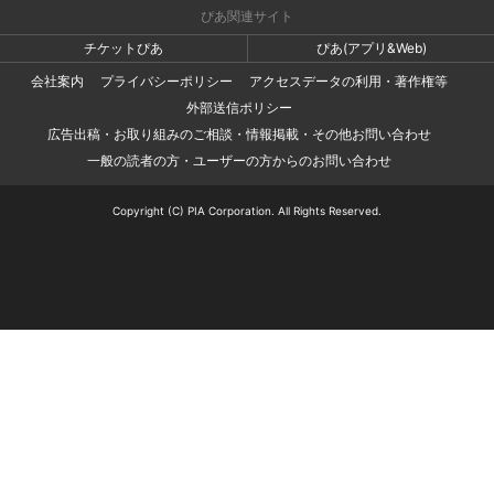
ぴあ関連サイト
チケットぴあ
ぴあ(アプリ&Web)
会社案内
プライバシーポリシー
アクセスデータの利用・著作権等
外部送信ポリシー
広告出稿・お取り組みのご相談・情報掲載・その他お問い合わせ
一般の読者の方・ユーザーの方からのお問い合わせ
Copyright (C) PIA Corporation. All Rights Reserved.