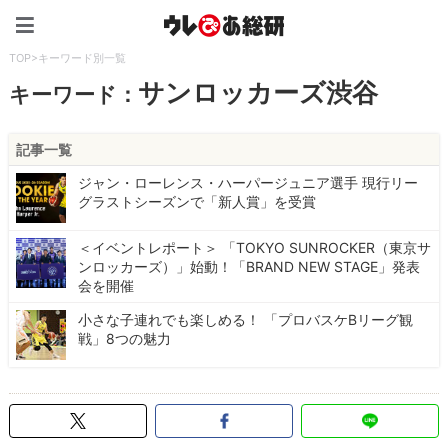
ウレぴあ総研（うれぴあ）
TOP
>
キーワード別一覧
サンロッカーズ渋谷
キーワード：
記事一覧
ジャン・ローレンス・ハーパージュニア選手 現行リー
グラストシーズンで「新人賞」を受賞
＜イベントレポート＞ 「TOKYO SUNROCKER（東京サ
ンロッカーズ）」始動！「BRAND NEW STAGE」発表
会を開催
小さな子連れでも楽しめる！ 「プロバスケBリーグ観
戦」8つの魅力