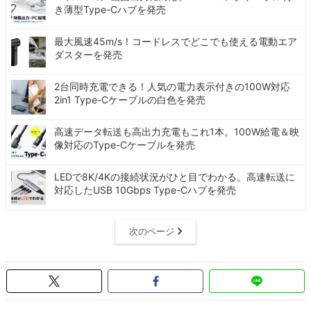
き薄型Type-Cハブを発売
最大風速45m/s！コードレスでどこでも使える電動エア
ダスターを発売
2台同時充電できる！人気の電力表示付きの100W対応
2in1 Type-Cケーブルの白色を発売
高速データ転送も高出力充電もこれ1本。100W給電＆映
像対応のType-Cケーブルを発売
LEDで8K/4Kの接続状況がひと目でわかる。高速転送に
対応したUSB 10Gbps Type-Cハブを発売
次のページ