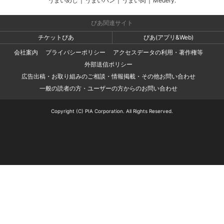
うまいめし
|
うまいパン
|
うまい肉
|
Medery.
ぴあ関連サイト
チケットぴあ
ぴあ(アプリ&Web)
会社案内
プライバシーポリシー
アクセスデータの利用・著作権等
外部送信ポリシー
広告出稿・お取り組みのご相談・情報掲載・その他お問い合わせ
一般の読者の方・ユーザーの方からのお問い合わせ
Copyright (C) PIA Corporation. All Rights Reserved.