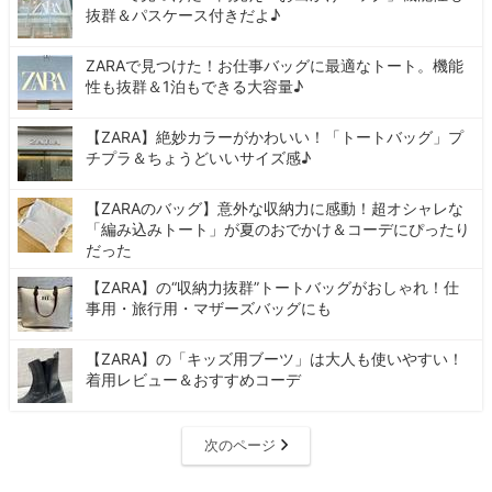
抜群＆パスケース付きだよ♪
ZARAで見つけた！お仕事バッグに最適なトート。機能
性も抜群＆1泊もできる大容量♪
【ZARA】絶妙カラーがかわいい！「トートバッグ」プ
チプラ＆ちょうどいいサイズ感♪
【ZARAのバッグ】意外な収納力に感動！超オシャレな
「編み込みトート」が夏のおでかけ＆コーデにぴったり
だった
【ZARA】の“収納力抜群”トートバッグがおしゃれ！仕
事用・旅行用・マザーズバッグにも
【ZARA】の「キッズ用ブーツ」は大人も使いやすい！
着用レビュー＆おすすめコーデ
次のページ