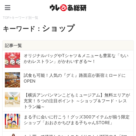
ウレぴあ総研（うれぴあ）
TOP
>
キーワード別一覧
ショップ
キーワード：
記事一覧
オリジナルバッグやTシャツ＆メニューも豊富な「ちい
かわレストラン」がかわいすぎる〜！
試食も可能！人気の『グミ』路面店が新宿ミロードに
OPEN
【横浜アンパンマンこどもミュージアム】無料エリアが
充実！５つの注目ポイント ～ショップ＆フード・レス
トラン編～
まる子に会いに行こう！グッズ300アイテムが揃う限定
ショップ「おおさかちびまる子ちゃんSTORE」