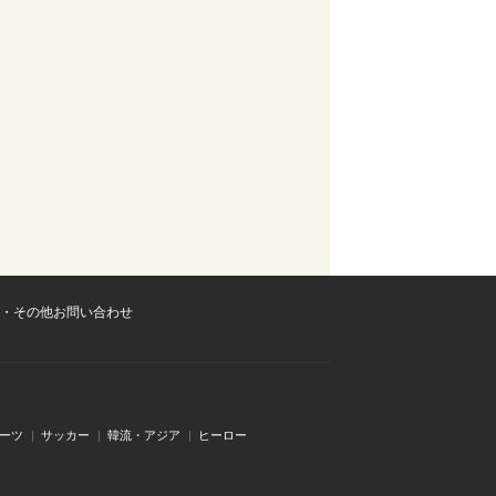
・その他お問い合わせ
ーツ
サッカー
韓流・アジア
ヒーロー