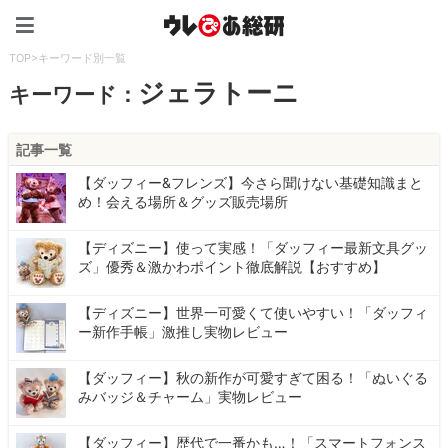
ウレぴあ総研（うれぴあ）
TOP
>
キーワード別一覧
ジェラトーニ
キーワード：
記事一覧
【ダッフィー&フレンズ】今さら聞けない基礎知識まと
め！会える場所＆グッズ販売場所
【ディズニー】使って実感！「ダッフィー最新文具グッ
ズ」優秀＆激かわポイント徹底解説【おすすめ】
【ディズニー】世界一可愛くて使いやすい！「ダッフィ
ー新作手帳」激推し実物レビュー
【ダッフィー】秋の新作が可愛すぎて困る！「ぬいぐる
みバッジ＆チャーム」実物レビュー
【ダッフィー】歴代で一番かも…！「スマートフォンス