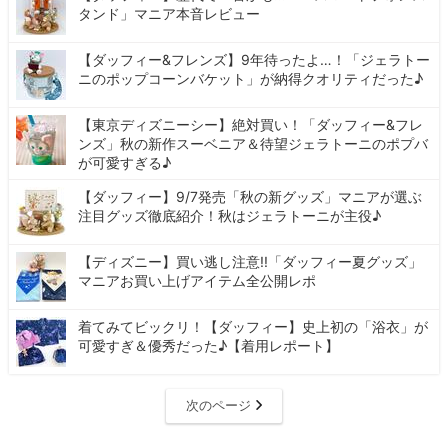
タンド」マニア本音レビュー
【ダッフィー&フレンズ】9年待ったよ…！「ジェラトー
ニのポップコーンバケット」が納得クオリティだった♪
【東京ディズニーシー】絶対買い！「ダッフィー&フレ
ンズ」秋の新作スーベニア＆待望ジェラトーニのポプバ
が可愛すぎる♪
【ダッフィー】9/7発売「秋の新グッズ」マニアが選ぶ
注目グッズ徹底紹介！秋はジェラトーニが主役♪
【ディズニー】買い逃し注意!!「ダッフィー夏グッズ」
マニアお買い上げアイテム全公開レポ
着てみてビックリ！【ダッフィー】史上初の「浴衣」が
可愛すぎ＆優秀だった♪【着用レポート】
次のページ