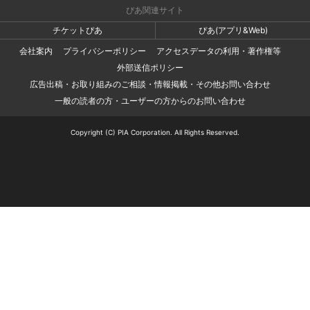
ぴあ関連サイト
チケットぴあ
ぴあ(アプリ&Web)
会社案内
プライバシーポリシー
アクセスデータの利用・著作権等
外部送信ポリシー
広告出稿・お取り組みのご相談・情報掲載・その他お問い合わせ
一般の読者の方・ユーザーの方からのお問い合わせ
Copyright (C) PIA Corporation. All Rights Reserved.