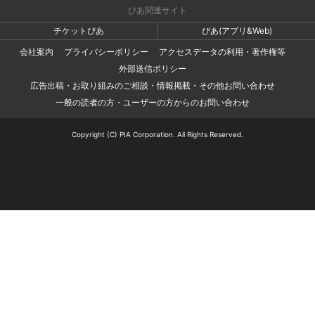
ぴあ関連サイト
チケットぴあ
ぴあ(アプリ&Web)
会社案内
プライバシーポリシー
アクセスデータの利用・著作権等
外部送信ポリシー
広告出稿・お取り組みのご相談・情報掲載・その他お問い合わせ
一般の読者の方・ユーザーの方からのお問い合わせ
Copyright (C) PIA Corporation. All Rights Reserved.