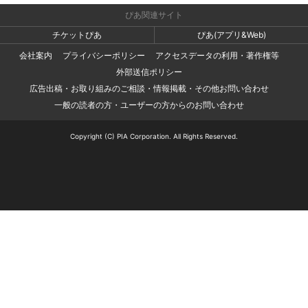
ぴあ関連サイト
チケットぴあ
ぴあ(アプリ&Web)
会社案内
プライバシーポリシー
アクセスデータの利用・著作権等
外部送信ポリシー
広告出稿・お取り組みのご相談・情報掲載・その他お問い合わせ
一般の読者の方・ユーザーの方からのお問い合わせ
Copyright (C) PIA Corporation. All Rights Reserved.