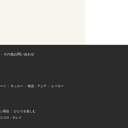
・その他お問い合わせ
ーツ
サッカー
韓流・アジア
ヒーロー
ン用品
ひとりを楽しむ
・ココロ・キレイ