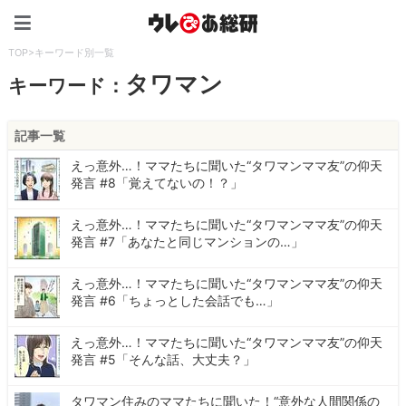
ウレぴあ総研（うれぴあ）
TOP
>
キーワード別一覧
タワマン
キーワード：
記事一覧
えっ意外…！ママたちに聞いた“タワマンママ友”の仰天
発言 #8「覚えてないの！？」
えっ意外…！ママたちに聞いた“タワマンママ友”の仰天
発言 #7「あなたと同じマンションの…」
えっ意外…！ママたちに聞いた“タワマンママ友”の仰天
発言 #6「ちょっとした会話でも…」
えっ意外…！ママたちに聞いた“タワマンママ友”の仰天
発言 #5「そんな話、大丈夫？」
タワマン住みのママたちに聞いた！“意外な人間関係の